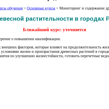
рсы обучения
>
Основные курсы
>
Мониторинг и содержание др
евесной растительности в городах 
Ближайший курс: уточняется
верение о повышении квалификации.
 внешних факторов, которые влияют на продолжительность жизни
с условиями жизни и произрастания древесных растений в город
риятия по улучшению жизнестойкости, готовить перечетные ведо