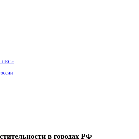
Й ЛЕС»
России
стительности в городах РФ