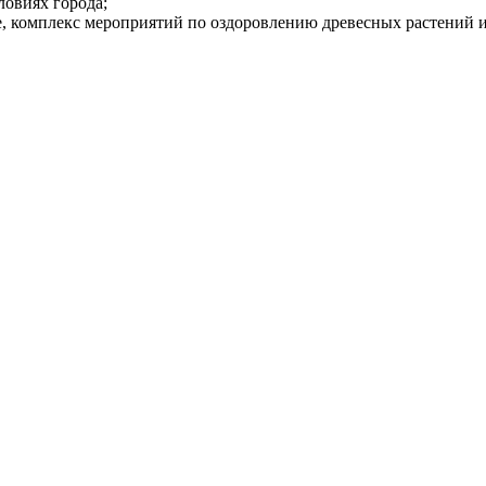
ловиях города;
е, комплекс мероприятий по оздоровлению древесных растений 