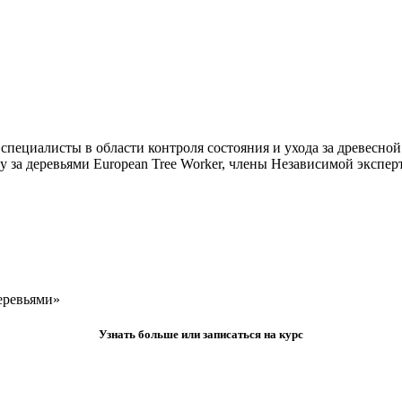
пециалисты в области контроля состояния и ухода за древесно
деревьями European Tree Worker, члены Независимой экспертно
еревьями»
Узнать больше или записаться на курс