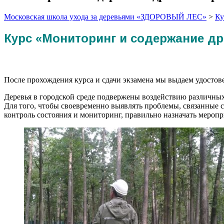
Московская школа ухода за деревьями «ЗДОРОВЫЙ ЛЕС»
>
Ку
Курс «Мониторинг и содержание др
После прохождения курса и сдачи экзамена мы выдаем удосто
Деревья в городской среде подвержены воздействию различных
Для того, чтобы своевременно выявлять проблемы, связанные 
контроль состояния и мониторинг, правильно назначать мероп