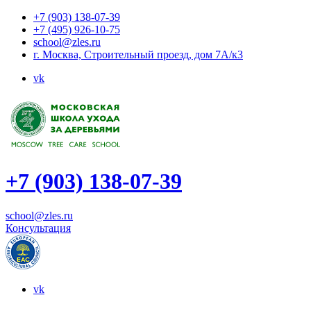
+7 (903) 138-07-39
+7 (495) 926-10-75
school@zles.ru
г. Москва, Строительный проезд, дом 7А/к3
vk
+7 (903) 138-07-39
school@zles.ru
Консультация
vk