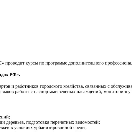
 проводит курсы по программе дополнительного профессионал
одах РФ».
ов и работников городского хозяйства, связанных с обслужива
навыков работы с паспортами зеленых насаждений, мониторингу
ений;
и деревьев, подготовка перечетных ведомостей;
вьев в условиях урбанизированной среды;