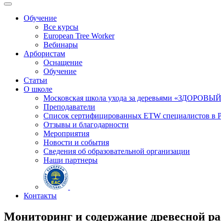
Обучение
Все курсы
European Tree Worker
Вебинары
Арбористам
Оснащение
Обучение
Статьи
О школе
Московская школа ухода за деревьями «ЗДОРОВЫ
Преподаватели
Список сертифицированных ETW специалистов в 
Отзывы и благодарности
Мероприятия
Новости и события
Сведения об образовательной организации
Наши партнеры
Контакты
Мониторинг и содержание древесной ра