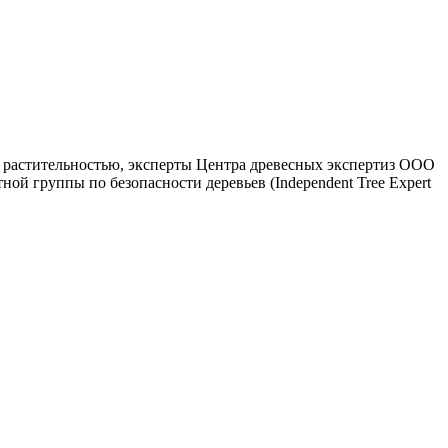
й растительностью, эксперты Центра древесных экспертиз ООО
й группы по безопасности деревьев (Independent Tree Expert