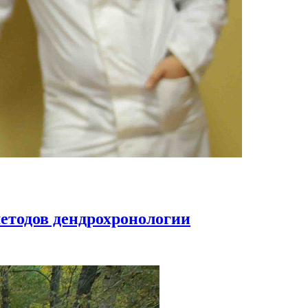
методов дендрохронологии