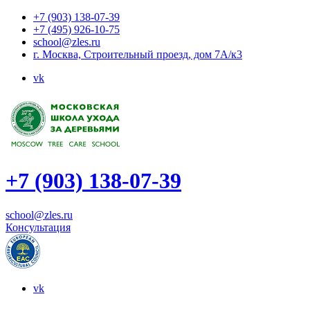
+7 (903) 138-07-39
+7 (495) 926-10-75
school@zles.ru
г. Москва, Строительный проезд, дом 7А/к3
vk
+7 (903) 138-07-39
school@zles.ru
Консультация
vk