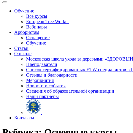
Обучение
Все курсы
European Tree Worker
Вебинары
Арбористам
Оснащение
Обучение
Статьи
О школе
Московская школа ухода за деревьями «ЗДОРОВЫ
Преподаватели
Список сертифицированных ETW специалистов в 
Отзывы и благодарности
Мероприятия
Новости и события
Сведения об образовательной организации
Наши партнеры
Контакты
Рубрика:
Основные курсы