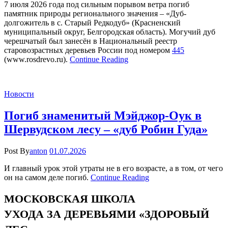
7 июля 2026 года под сильным порывом ветра погиб
памятник природы регионального значения – «Дуб-
долгожитель в с. Старый Редкодуб» (Красненский
муниципальный округ, Белгородская область). Могучий дуб
черешчатый был занесён в Национальный реестр
старовозрастных деревьев России под номером
445
(www.rosdrevo.ru).
Continue Reading
Новости
Погиб знаменитый Мэйджор-Оук в
Шервудском лесу – «дуб Робин Гуда»
Post By
anton
01.07.2026
И главный урок этой утраты не в его возрасте, а в том, от чего
он на самом деле погиб.
Continue Reading
МОСКОВСКАЯ ШКОЛА
УХОДА ЗА ДЕРЕВЬЯМИ «ЗДОРОВЫЙ