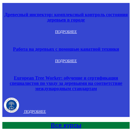
Древесный инспектор: комплексный контроль состояния
деревьев в городе
ПОДРОБНЕЕ
Работа на деревьях с помощью канатной техники
ПОДРОБНЕЕ
European Tree Worker: обучение и сертификация
специалистов по уходу за деревьями на соответствие
международным стандартам
ПОДРОБНЕЕ
Все курсы