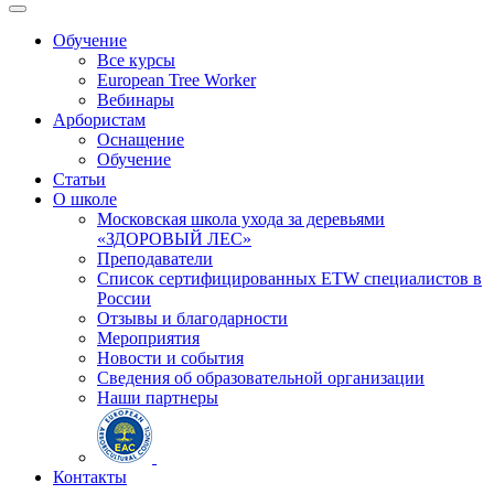
Обучение
Все курсы
European Tree Worker
Вебинары
Арбористам
Оснащение
Обучение
Статьи
О школе
Московская школа ухода за деревьями
«ЗДОРОВЫЙ ЛЕС»
Преподаватели
Список сертифицированных ETW специалистов в
России
Отзывы и благодарности
Мероприятия
Новости и события
Сведения об образовательной организации
Наши партнеры
Контакты