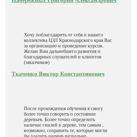
Набережных Григорий Александрович
Хочу поблагодарить от себя и нашего
коллектива ЦЗЛ Краснодарского края Вас
за организацию и проведение курсов.
Желаю Вам дальнейшего развития и
благодарных слушателей и клиентов
(заказчиков)
Ткаченко Виктор Константинович
После прохождения обучения я смогу
более точно говорить о состоянии
деревьев. Более точно определить
наличие гнилей в дереве, тем самым ,
возможно, сохранить те, которые могли
бы удалить оценив визуально.