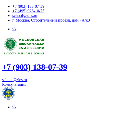
+7 (903) 138-07-39
+7 (495) 926-10-75
school@zles.ru
г. Москва, Строительный проезд, дом 7А/к3
vk
+7 (903) 138-07-39
school@zles.ru
Консультация
vk