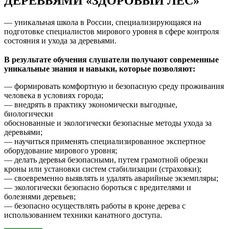
ДЕРЕВЬЯМИ «ЗДОРОВЫЙ ЛЕС»
— уникальная школа в России, специализирующаяся на
подготовке специалистов мирового уровня в сфере контроля
состояния и ухода за деревьями.
В результате обучения слушатели получают современные
уникальные знания и навыки, которые позволяют:
— формировать комфортную и безопасную среду проживания
человека в условиях города;
— внедрять в практику экономически выгодные,
биологически
обоснованные и экологически безопасные методы ухода за
деревьями;
— научиться применять специализированное экспертное
оборудование мирового уровня;
— делать деревья безопасными, путем грамотной обрезки
кроны или установки систем стабилизации (страховки);
— своевременно выявлять и удалять аварийные экземпляры;
— экологически безопасно бороться с вредителями и
болезнями деревьев;
— безопасно осуществлять работы в кроне дерева с
использованием техники канатного доступа.