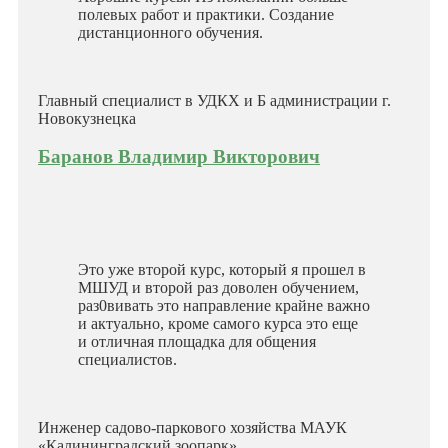
полевых работ и практики. Создание
дистанционного обучения.
Главный специалист в УДКХ и Б администрации г.
Новокузнецка
Баранов Владимир Викторович
Это уже второй курс, который я прошел в
МШУД и второй раз доволен обучением,
раз0вивать это направление крайне важно
и актуально, кроме самого курса это еще
и отличная площадка для общения
специалистов.
Инженер садово-паркового хозяйства МАУК
«Калининградский зоопарк»