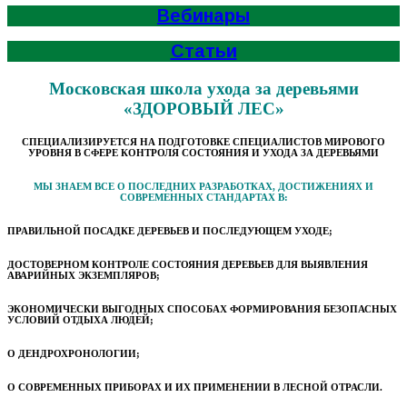
Вебинары
Статьи
Московская школа ухода за деревьями
«ЗДОРОВЫЙ ЛЕС»
СПЕЦИАЛИЗИРУЕТСЯ НА ПОДГОТОВКЕ СПЕЦИАЛИСТОВ МИРОВОГО
УРОВНЯ В СФЕРЕ КОНТРОЛЯ СОСТОЯНИЯ И УХОДА ЗА ДЕРЕВЬЯМИ
МЫ ЗНАЕМ ВСЕ О ПОСЛЕДНИХ РАЗРАБОТКАХ, ДОСТИЖЕНИЯХ И
СОВРЕМЕННЫХ СТАНДАРТАХ В:
ПРАВИЛЬНОЙ ПОСАДКЕ ДЕРЕВЬЕВ И ПОСЛЕДУЮЩЕМ УХОДЕ;
ДОСТОВЕРНОМ КОНТРОЛЕ СОСТОЯНИЯ ДЕРЕВЬЕВ ДЛЯ ВЫЯВЛЕНИЯ
АВАРИЙНЫХ ЭКЗЕМПЛЯРОВ;
ЭКОНОМИЧЕСКИ ВЫГОДНЫХ СПОСОБАХ ФОРМИРОВАНИЯ БЕЗОПАСНЫХ
УСЛОВИЙ ОТДЫХА ЛЮДЕЙ;
О ДЕНДРОХРОНОЛОГИИ;
О СОВРЕМЕННЫХ ПРИБОРАХ И ИХ ПРИМЕНЕНИИ В ЛЕСНОЙ ОТРАСЛИ.