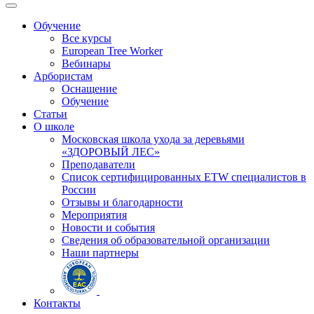
Обучение
Все курсы
European Tree Worker
Вебинары
Арбористам
Оснащение
Обучение
Статьи
О школе
Московская школа ухода за деревьями
«ЗДОРОВЫЙ ЛЕС»
Преподаватели
Список сертифицированных ETW специалистов в
России
Отзывы и благодарности
Мероприятия
Новости и события
Сведения об образовательной организации
Наши партнеры
Контакты