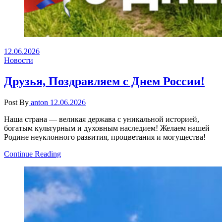
12.06.2026
Новости
Друзья, Поздравляем с Днем России!
Post By
anton
12.06.2026
Наша страна — великая держава с уникальной историей,
богатым культурным и духовным наследием! Желаем нашей
Родине неуклонного развития, процветания и могущества!
Continue Reading