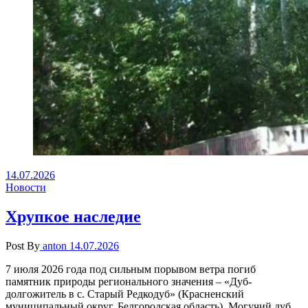
14.07.2026
Новости
Хрупкое наследие
Post By
anton
14.07.2026
7 июля 2026 года под сильным порывом ветра погиб
памятник природы регионального значения – «Дуб-
долгожитель в с. Старый Редкодуб» (Красненский
муниципальный округ, Белгородская область). Могучий дуб