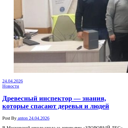
24.04.2026
Новости
Древесный инспектор — знания,
которые спасают деревья и людей
Post By
anton
24.04.2026
В Московской школе ухода за деревьями «ЗДОРОВЫЙ ЛЕС»