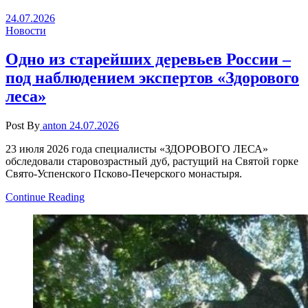
24.07.2026
Новости
Одно из старейших деревьев России –
под наблюдением экспертов «Здорового
леса»
Post By
anton
24.07.2026
23 июля 2026 года специалисты «ЗДОРОВОГО ЛЕСА»
обследовали старовозрастный дуб, растущий на Святой горке
Свято-Успенского Псково-Печерского монастыря.
Continue Reading