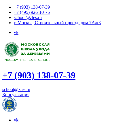
+7 (903) 138-07-39
+7 (495) 926-10-75
school@zles.ru
г. Москва, Строительный проезд, дом 7А/к3
vk
+7 (903) 138-07-39
school@zles.ru
Консультация
vk