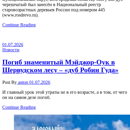
черешчатый был занесён в Национальный реестр
старовозрастных деревьев России под номером 445
(www.rosdrevo.ru).
Continue Reading
01.07.2026
Новости
Погиб знаменитый Мэйджор-Оук в
Шервудском лесу – «дуб Робин Гуда»
Post By
anton
01.07.2026
И главный урок этой утраты не в его возрасте, а в том, от чего
он на самом деле погиб.
Continue Reading