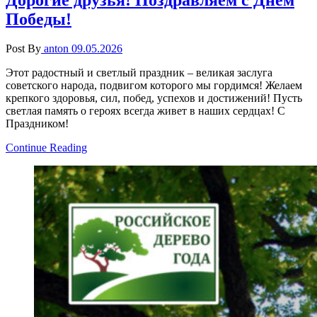
Победы!
Post By
anton
09.05.2026
Этот радостный и светлый праздник – великая заслуга
советского народа, подвигом которого мы гордимся! Желаем
крепкого здоровья, сил, побед, успехов и достижений! Пусть
светлая память о героях всегда живет в наших сердцах! С
Праздником!
Continue Reading