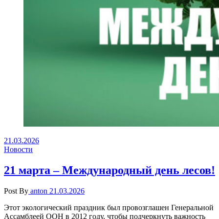
21.03.2026
Новости
21 марта – Международный день лесов!
Post By
anton
21.03.2026
Этот экологический праздник был провозглашен Генеральной
Ассамблеей ООН в 2012 году, чтобы подчеркнуть важность