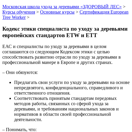
Московская школа ухода за деревьями «ЗДОРОВЫЙ ЛЕС»
>
Курсы обучения
>
Основные курсы
>
Сертификация European
Tree Worker
>
Кодекс этики специалиста по уходу за деревьями
европейских стандартов ETW и ETT
ЕАС и специалисты по уходу за деревьями в целом
соглашаются со следующим Кодексом этики с целью
способствовать развитию отрасли по уходу за деревьями в
профессиональной манере в Европе и других странах.
– Они обязуются:
Предлагать свои услуги по уходу за деревьями на основе
непредвзятого, конфиденциального, справедливого и
ответственного отношения.
Соответствовать принятым стандартам передовых
методов работы, связанных со сферой ухода за
деревьями, и требованиям национальных законов и
нормативов в области своей профессиональной
деятельности.
– Понимать, что: