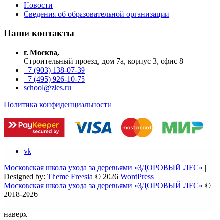
Новости
Сведения об образовательной организации
Наши контакты
г. Москва,
Строительный проезд, дом 7а, корпус 3, офис 8
+7 (903) 138-07-39
+7 (495) 926-10-75
school@zles.ru
Политика конфиденциальности
vk
Московская школа ухода за деревьями «ЗДОРОВЫЙ ЛЕС»
|
Designed by:
Theme Freesia
© 2026
WordPress
Московская школа ухода за деревьями «ЗДОРОВЫЙ ЛЕС»
©
2018-2026
наверх