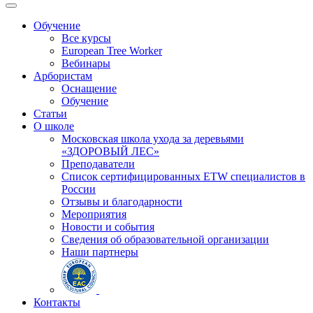
Обучение
Все курсы
European Tree Worker
Вебинары
Арбористам
Оснащение
Обучение
Статьи
О школе
Московская школа ухода за деревьями
«ЗДОРОВЫЙ ЛЕС»
Преподаватели
Список сертифицированных ETW специалистов в
России
Отзывы и благодарности
Мероприятия
Новости и события
Сведения об образовательной организации
Наши партнеры
Контакты