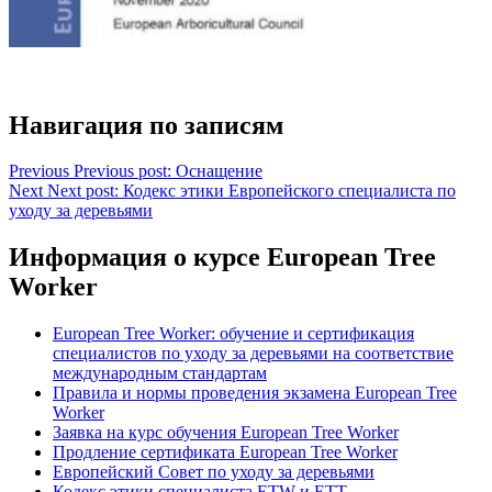
Навигация по записям
Previous
Previous post:
Оснащение
Next
Next post:
Кодекс этики Европейского специалиста по
уходу за деревьями
Информация о курсе European Tree
Worker
European Tree Worker: обучение и сертификация
специалистов по уходу за деревьями на соответствие
международным стандартам
Правила и нормы проведения экзамена European Tree
Worker
Заявка на курс обучения European Tree Worker
Продление сертификата European Tree Worker
Европейский Совет по уходу за деревьями
Кодекс этики специалиста ETW и ETT