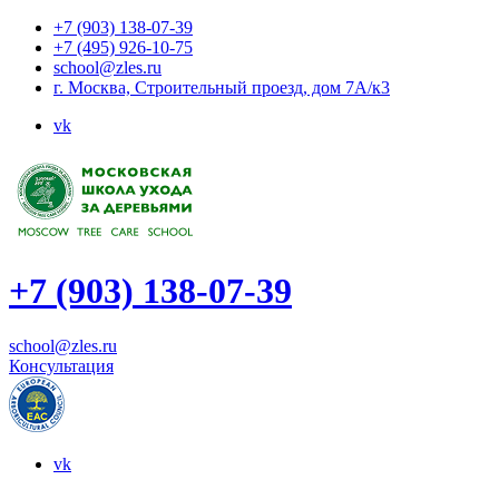
+7 (903) 138-07-39
+7 (495) 926-10-75
school@zles.ru
г. Москва, Строительный проезд, дом 7А/к3
vk
+7 (903) 138-07-39
school@zles.ru
Консультация
vk