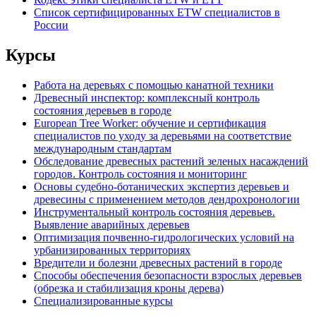
Список сертифицированных ETW специалистов в
России
Курсы
Работа на деревьях с помощью канатной техники
Древесный инспектор: комплексный контроль
состояния деревьев в городе
European Tree Worker: обучение и сертификация
специалистов по уходу за деревьями на соответствие
международным стандартам
Обследование древесных растений зеленых насаждений
городов. Контроль состояния и мониторинг
Основы судебно-ботанических экспертиз деревьев и
древесины с применением методов дендрохронологии
Инструментальный контроль состояния деревьев.
Выявление аварийных деревьев
Оптимизация почвенно-гидрологических условий на
урбанизированных территориях
Вредители и болезни древесных растений в городе
Способы обеспечения безопасности взрослых деревьев
(обрезка и стабилизация кроны дерева)
Специализированные курсы