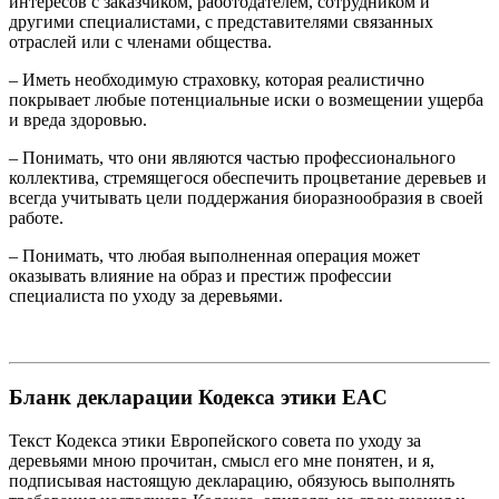
интересов с заказчиком, работодателем, сотрудником и
другими специалистами, с представителями связанных
отраслей или с членами общества.
– Иметь необходимую страховку, которая реалистично
покрывает любые потенциальные иски о возмещении ущерба
и вреда здоровью.
– Понимать, что они являются частью профессионального
коллектива, стремящегося обеспечить процветание деревьев и
всегда учитывать цели поддержания биоразнообразия в своей
работе.
– Понимать, что любая выполненная операция может
оказывать влияние на образ и престиж профессии
специалиста по уходу за деревьями.
Бланк декларации Кодекса этики EAC
Текст Кодекса этики Европейского совета по уходу за
деревьями мною прочитан, смысл его мне понятен, и я,
подписывая настоящую декларацию, обязуюсь выполнять