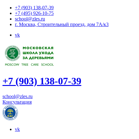
+7 (903) 138-07-39
+7 (495) 926-10-75
school@zles.ru
г. Москва, Строительный проезд, дом 7А/к3
vk
+7 (903) 138-07-39
school@zles.ru
Консультация
vk