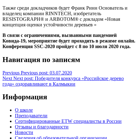
Также среди докладчиков будет Франк Ринн Основатель и
владелец компании RINNTECH, изобретатель
RESISTOGRAPH® и ARBOTOM® с докладом «Новая
концепция оценки устойчивости деревьев »
В связи с ограничениями, вызванными пандемией
Ковида-19, мероприятие будет проходить в режиме онлайн.
Конференция SSC-2020 пройдет с 8 по 10 июля 2020 года.
Навигация по записям
Previous
Previous post:
03.07.2020
Next
Next post:
Победителя конкурса «Российское дерево
года» оздоравливают в Калмыкии
Информация
О школе
Преподаватели
Сертифицированные ETW специалисты в России
Отзывы и благодарности
Новости
Сведения об образовательной организации