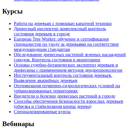
Курсы
Работа на деревьях с помощью канатной техники
Древесный инспектор: комплексный контроль
состояния деревьев в городе
European Tree Worker: обучение и сертификация
специалистов по уходу за деревьями на соответствие
международным стандартам
Обследование древесных растений зеленых насаждений
городов. Контроль состояния и мониторинг
Основы судебно-ботанических экспертиз деревьев и
древесины с применением методов дендрохронологии
Инструментальный контроль состояния деревьев.
Выявление аварийных деревьев
Оптимизация почвенно-гидрологических условий на
урбанизированных территориях
Вредители и болезни древесных растений в городе
Способы обеспечения безопасности взрослых деревьев
(обрезка и стабилизация кроны дерева)
Специализированные курсы
Вебинары