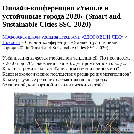
Онлайн-конференция «Умные и
устойчивые города 2020» (Smart and
Sustainable Cities SSC-2020)
Московская школа ухода за деревьями «ЗДОРОВЫЙ ЛЕС»
>
Новости
>
Онлайн-конференция «Умные и устойчивые
города 2020» (Smart and Sustainable Cities SSC-2020)
Урбанизация является глобальной тенденцией. По прогнозам,
к 2050 г. до 70% населения мира будет проживать в городах.
Как эта стремительная урбанизация изменит лицо мира?
Каковы экологические последствия расширения мегаполисов?
Какие разумные решения сделают жизнь в городах
безопасной, комфортной и экологически чистой?