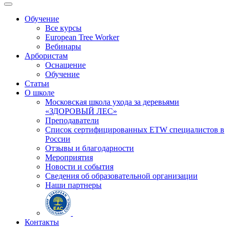
Обучение
Все курсы
European Tree Worker
Вебинары
Арбористам
Оснащение
Обучение
Статьи
О школе
Московская школа ухода за деревьями
«ЗДОРОВЫЙ ЛЕС»
Преподаватели
Список сертифицированных ETW специалистов в
России
Отзывы и благодарности
Мероприятия
Новости и события
Сведения об образовательной организации
Наши партнеры
Контакты