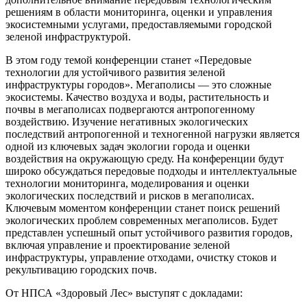
решениям в области мониторинга, оценки и управления
экосистемными услугами, предоставляемыми городской
зеленой инфраструктурой.
В этом году темой конференции станет «Передовые
технологии для устойчивого развития зеленой
инфраструктуры городов». Мегаполисы — это сложные
экосистемы. Качество воздуха и воды, растительность и
почвы в мегаполисах подвергаются антропогенному
воздействию. Изучение негативных экологических
последствий антропогенной и техногенной нагрузки является
одной из ключевых задач экологии города и оценки
воздействия на окружающую среду. На конференции будут
широко обсуждаться передовые подходы и интеллектуальные
технологии мониторинга, моделирования и оценки
экологических последствий и рисков в мегаполисах.
Ключевым моментом конференции станет поиск решений
экологических проблем современных мегаполисов. Будет
представлен успешный опыт устойчивого развития городов,
включая управление и проектирование зеленой
инфраструктуры, управление отходами, очистку стоков и
рекультивацию городских почв.
От НПСА «Здоровый Лес» выступят с докладами: