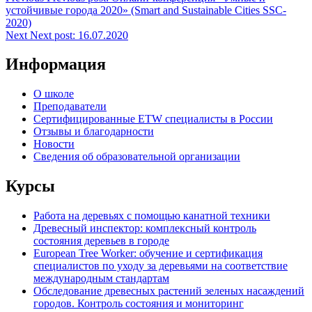
устойчивые города 2020» (Smart and Sustainable Cities SSC-
2020)
Next
Next post:
16.07.2020
Информация
О школе
Преподаватели
Сертифицированные ETW специалисты в России
Отзывы и благодарности
Новости
Сведения об образовательной организации
Курсы
Работа на деревьях с помощью канатной техники
Древесный инспектор: комплексный контроль
состояния деревьев в городе
European Tree Worker: обучение и сертификация
специалистов по уходу за деревьями на соответствие
международным стандартам
Обследование древесных растений зеленых насаждений
городов. Контроль состояния и мониторинг