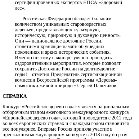
сертифицированных экспертов НПСА «Здоровый
лес».
— Российская Федерация обладает большим
количеством уникальных старовозрастных
деревьев, представляющих культурную,
историческую, природную и духовную ценность.
Они — национальное достояние России,
столетиями хранящие память об ушедших
поколениях и ярких исторических событиях.
Именно поэтому важно регулярно проводить
оздоровительные мероприятия, которые позволят
сохранить Достояние России на долгие-долгие
годы! – отметил Председатель сертификационной
комиссии Всероссийской программы «Деревья-
памятники живой природы» Сергей Пальчиков.
СПРАВКА
Конкурс «Российское дерево года» является национальным
отборочным этапом ежегодного международного конкурса
«Европейское дерево года», который проводится с 2011 года
во всех европейских странах и с каждым годом становится
все популярнее. Впервые Россия приняла участие в
престижном международном конкурсе в 2018 году и сразу