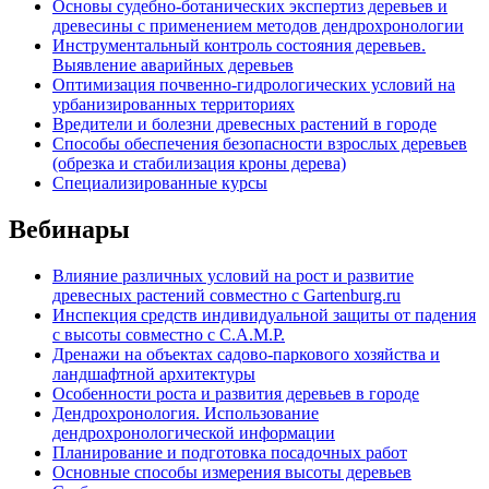
Основы судебно-ботанических экспертиз деревьев и
древесины с применением методов дендрохронологии
Инструментальный контроль состояния деревьев.
Выявление аварийных деревьев
Оптимизация почвенно-гидрологических условий на
урбанизированных территориях
Вредители и болезни древесных растений в городе
Способы обеспечения безопасности взрослых деревьев
(обрезка и стабилизация кроны дерева)
Специализированные курсы
Вебинары
Влияние различных условий на рост и развитие
древесных растений совместно с Gartenburg.ru
Инспекция средств индивидуальной защиты от падения
с высоты совместно с C.A.M.P.
Дренажи на объектах садово-паркового хозяйства и
ландшафтной архитектуры
Особенности роста и развития деревьев в городе
Дендрохронология. Использование
дендрохронологической информации
Планирование и подготовка посадочных работ
Основные способы измерения высоты деревьев