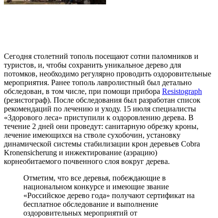
Сегодня столетний тополь посещают сотни паломников и
туристов, и, чтобы сохранить уникальное дерево для
потомков, необходимо регулярно проводить оздоровительные
мероприятия. Ранее тополь лавролистный был детально
обследован, в том числе, при помощи прибора
Resistograph
(резистограф). После обследования был разработан список
рекомендаций по лечению и уходу. 15 июля специалисты
«Здорового леса» приступили к оздоровлению дерева. В
течение 2 дней они проведут: санитарную обрезку кроны,
лечение имеющихся на стволе сухобочин, установку
динамической системы стабилизации крон деревьев Cobra
Kronensicherung и инжектирование (аэрацию)
корнеобитаемого почвенного слоя вокруг дерева.
Отметим, что все деревья, побеждающие в
национальном конкурсе и имеющие звание
«Российское дерево года» получают сертификат на
бесплатное обследование и выполнение
оздоровительных мероприятий от