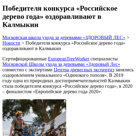
Победителя конкурса «Российское
дерево года» оздоравливают в
Калмыкии
Московская школа ухода за деревьями «ЗДОРОВЫЙ ЛЕС»
>
Новости
>
Победителя конкурса «Российское дерево года»
оздоравливают в Калмыкии
Сертифицированные
EuropeanTreeWorker
специалисты
Московской Школы ухода за деревьями «Здоровый Лес»
совместно с экспертами
Центра древесных экспертиз
занялись
оздоровлением уникального «Одинокого тополя». В 2019
году одна из природных достопримечательностей Калмыкии
стала победителем конкурса «Российское дерево года», в 2020
– финалистом «Европейское дерево года 2020».