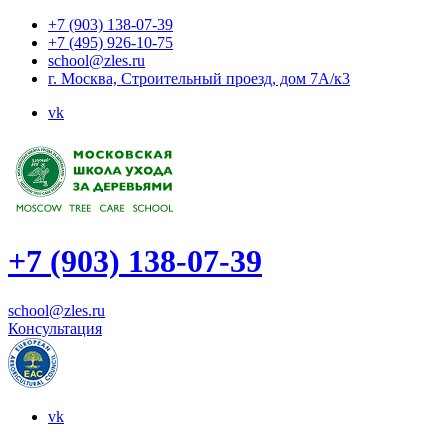
+7 (903) 138-07-39
+7 (495) 926-10-75
school@zles.ru
г. Москва, Строительный проезд, дом 7А/к3
vk
+7 (903) 138-07-39
school@zles.ru
Консультация
vk