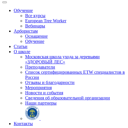
Обучение
Все курсы
European Tree Worker
Вебинары
Арбористам
Оснащение
Обучение
Статьи
О школе
Московская школа ухода за деревьями
«ЗДОРОВЫЙ ЛЕС»
Преподаватели
Список сертифицированных ETW специалистов в
России
Отзывы и благодарности
Мероприятия
Новости и события
Сведения об образовательной организации
Наши партнеры
Контакты