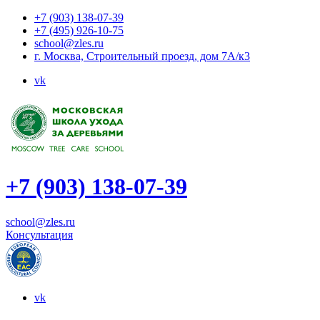
+7 (903) 138-07-39
+7 (495) 926-10-75
school@zles.ru
г. Москва, Строительный проезд, дом 7А/к3
vk
+7 (903) 138-07-39
school@zles.ru
Консультация
vk