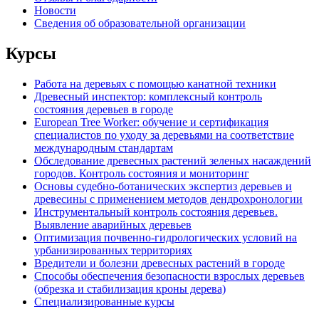
Новости
Сведения об образовательной организации
Курсы
Работа на деревьях с помощью канатной техники
Древесный инспектор: комплексный контроль
состояния деревьев в городе
European Tree Worker: обучение и сертификация
специалистов по уходу за деревьями на соответствие
международным стандартам
Обследование древесных растений зеленых насаждений
городов. Контроль состояния и мониторинг
Основы судебно-ботанических экспертиз деревьев и
древесины с применением методов дендрохронологии
Инструментальный контроль состояния деревьев.
Выявление аварийных деревьев
Оптимизация почвенно-гидрологических условий на
урбанизированных территориях
Вредители и болезни древесных растений в городе
Способы обеспечения безопасности взрослых деревьев
(обрезка и стабилизация кроны дерева)
Специализированные курсы