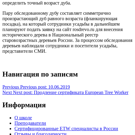
определить точный возраст дуба.
Пару обследованному дубу составляет симметрично
произрастающий дуб равного возраста (фланкирующая
посадка), на который сотрудники усадьбы в дальнейшем
планируют подать заявку на сайт rosdrevo.ru для внесения
исторического дерева в Национальный реестр
старовозрастных деревьев России. За процессом обследования
деревьев наблюдали сотрудники и посетители усадьбы,
представители СМИ.
Навигация по записям
Previous
Previous post:
10.06.2019
Next
Next post:
Продление сертификата European Tree Worker
Информация
О школе
Преподаватели
Сертифицированные ETW специалисты в России
Отзывы и благодарности