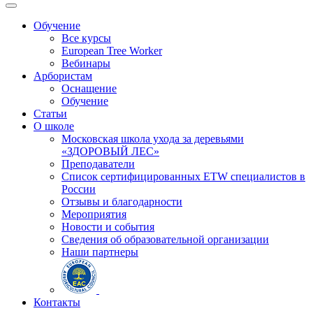
Обучение
Все курсы
European Tree Worker
Вебинары
Арбористам
Оснащение
Обучение
Статьи
О школе
Московская школа ухода за деревьями
«ЗДОРОВЫЙ ЛЕС»
Преподаватели
Список сертифицированных ETW специалистов в
России
Отзывы и благодарности
Мероприятия
Новости и события
Сведения об образовательной организации
Наши партнеры
Контакты