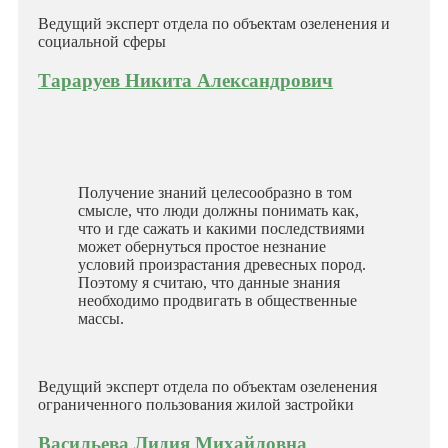
Ведущий эксперт отдела по объектам озеленения и
социальной сферы
Тараруев Никита Александрович
Получение знаний целесообразно в том
смысле, что люди должны понимать как,
что и где сажать и какими последствиями
может обернуться простое незнание
условий произрастания древесных пород.
Поэтому я считаю, что данные знания
необходимо продвигать в общественные
массы.
Ведущий эксперт отдела по объектам озеленения
ограниченного пользования жилой застройки
Васильева Лидия Михайловна