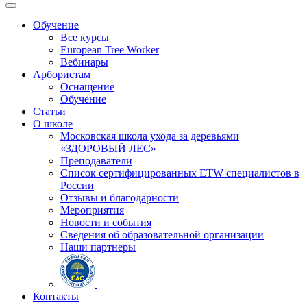
Обучение
Все курсы
European Tree Worker
Вебинары
Арбористам
Оснащение
Обучение
Статьи
О школе
Московская школа ухода за деревьями
«ЗДОРОВЫЙ ЛЕС»
Преподаватели
Список сертифицированных ETW специалистов в
России
Отзывы и благодарности
Мероприятия
Новости и события
Сведения об образовательной организации
Наши партнеры
Контакты