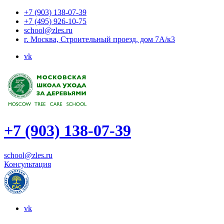
+7 (903) 138-07-39
+7 (495) 926-10-75
school@zles.ru
г. Москва, Строительный проезд, дом 7А/к3
vk
+7 (903) 138-07-39
school@zles.ru
Консультация
vk