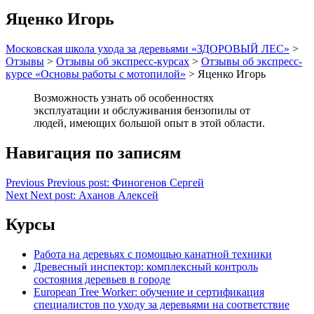
Яценко Игорь
Московская школа ухода за деревьями «ЗДОРОВЫЙ ЛЕС»
>
Отзывы
>
Отзывы об экспресс-курсах
>
Отзывы об экспресс-
курсе «Основы работы с мотопилой»
>
Яценко Игорь
Возможность узнать об особенностях
эксплуатации и обслуживания бензопилы от
людей, имеющих большой опыт в этой области.
Навигация по записям
Previous
Previous post:
Финогенов Сергей
Next
Next post:
Аханов Алексей
Курсы
Работа на деревьях с помощью канатной техники
Древесный инспектор: комплексный контроль
состояния деревьев в городе
European Tree Worker: обучение и сертификация
специалистов по уходу за деревьями на соответствие