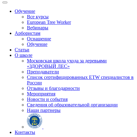
Обучение
Все курсы
European Tree Worker
Вебинары
Арбористам
Оснащение
Обучение
Статьи
О школе
Московская школа ухода за деревьями
«ЗДОРОВЫЙ ЛЕС»
Преподаватели
Список сертифицированных ETW специалистов в
России
Отзывы и благодарности
Мероприятия
Новости и события
Сведения об образовательной организации
Наши партнеры
Контакты