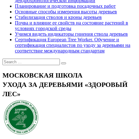
дендрохронологической информации
Планирование и подготовка посадочных работ
Основные способы измерения высоты деревьев
Стабилизация стволов и кроны деревьев
Почва и влияние ее свойств на состояние растений в
условиях городской среды
Учимся видеть индикаторы гниения ствола деревьев
Сертификация European Tree Worker. Обучение и
сертификация специалистов по уходу за деревьями на
соответствие международным стандартам
МОСКОВСКАЯ ШКОЛА
УХОДА ЗА ДЕРЕВЬЯМИ «ЗДОРОВЫЙ
ЛЕС»