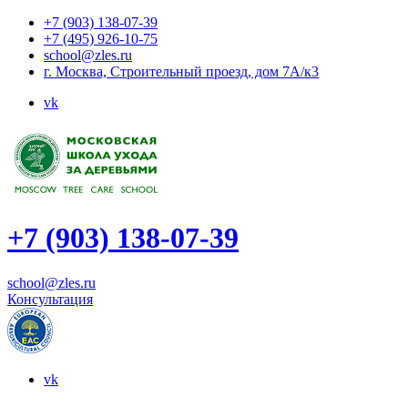
+7 (903) 138-07-39
+7 (495) 926-10-75
school@zles.ru
г. Москва, Строительный проезд, дом 7А/к3
vk
+7 (903) 138-07-39
school@zles.ru
Консультация
vk