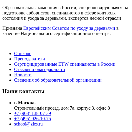
Образовательная компания в России, специализирующаяся на
подготовке арбористов, специалистов в сфере контроля
состояния и ухода за деревьями, экспертов лесной отрасли
Признана
Европейским Советом по уходу за деревьями
в
качестве Национального сертификационного центра.
О школе
Преподаватели
Сертифицированные ETW специалисты в России
Отзывы и благодарности
Новости
Сведения об образовательной организации
Наши контакты
г. Москва,
Строительный проезд, дом 7а, корпус 3, офис 8
+7 (903) 138-07-39
+7 (495) 926-10-75
school@zles.ru