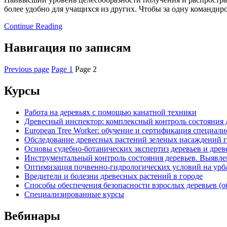
более удобно для учащихся из других. Чтобы за одну командир
Continue Reading
Навигация по записям
Previous page
Page
1
Page
2
Курсы
Работа на деревьях с помощью канатной техники
Древесный инспектор: комплексный контроль состояния д
European Tree Worker: обучение и сертификация специал
Обследование древесных растений зеленых насаждений г
Основы судебно-ботанических экспертиз деревьев и дре
Инструментальный контроль состояния деревьев. Выявле
Оптимизация почвенно-гидрологических условий на урб
Вредители и болезни древесных растений в городе
Способы обеспечения безопасности взрослых деревьев (о
Специализированные курсы
Вебинары