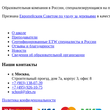
Образовательная компания в России, специализирующаяся на по
Признана
Европейским Советом по уходу за деревьями
в качес
О школе
Преподаватели
Сертифицированные ETW специалисты в России
Отзывы и благодарности
Новости
Сведения об образовательной организации
Наши контакты
г. Москва,
Строительный проезд, дом 7а, корпус 3, офис 8
+7 (903) 138-07-39
+7 (495) 926-10-75
school@zles.ru
Политика конфиденциальности