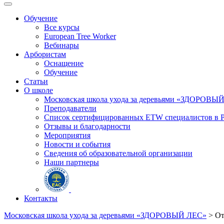
Обучение
Все курсы
European Tree Worker
Вебинары
Арбористам
Оснащение
Обучение
Статьи
О школе
Московская школа ухода за деревьями «ЗДОРОВЫ
Преподаватели
Список сертифицированных ETW специалистов в 
Отзывы и благодарности
Мероприятия
Новости и события
Сведения об образовательной организации
Наши партнеры
Контакты
Московская школа ухода за деревьями «ЗДОРОВЫЙ ЛЕС»
>
О