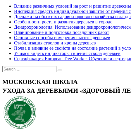
Влияние различных условий на рост и развитие древесных
Инспекция средств индивидуальной защиты от падения с
Дренажи на объектах садово-паркового хозяйства и лан
Особенности роста и развития деревьев в городе
Дендрохронология. Использование дендрохронологичес
Планирование и подготовка посадочных работ
Основные способы измерения высоты деревьев
Стабилизация стволов и кроны деревьев
Почва и влияние ее свойств на состояние растений в усл
Учимся видеть индикаторы гниения ствола деревьев
Сертификация European Tree Worker. Обучение и сертифи
МОСКОВСКАЯ ШКОЛА
УХОДА ЗА ДЕРЕВЬЯМИ «ЗДОРОВЫЙ ЛЕ