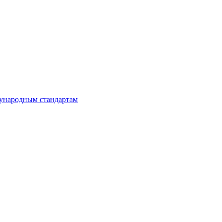
дународным стандартам