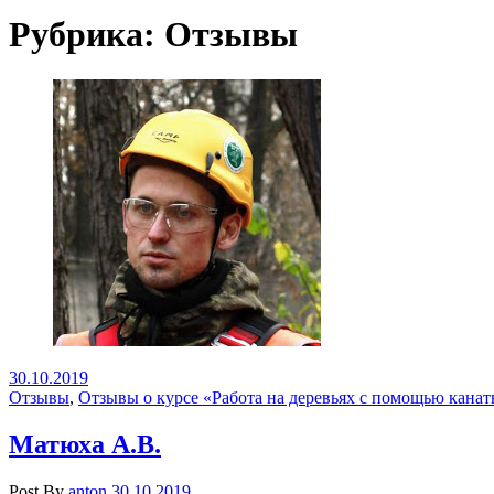
Рубрика:
Отзывы
30.10.2019
Отзывы
,
Отзывы о курсе «Работа на деревьях с помощью канат
Матюха А.В.
Post By
anton
30.10.2019