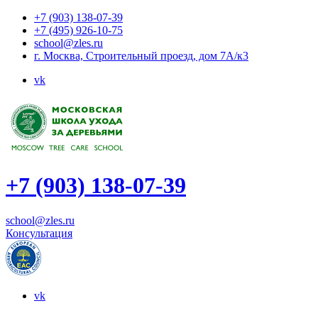
+7 (903) 138-07-39
+7 (495) 926-10-75
school@zles.ru
г. Москва, Строительный проезд, дом 7А/к3
vk
+7 (903) 138-07-39
school@zles.ru
Консультация
vk