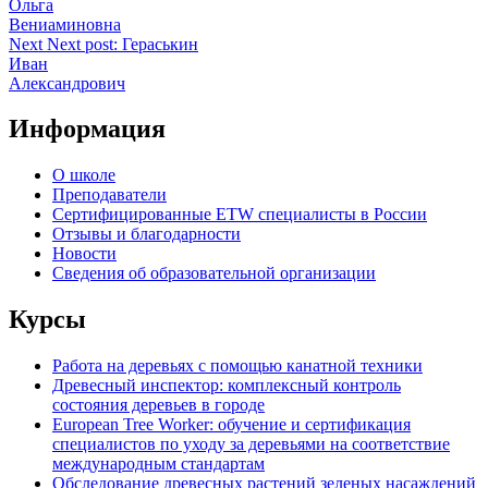
Ольга
Вениаминовна
Next
Next post:
Гераськин
Иван
Александрович
Информация
О школе
Преподаватели
Сертифицированные ETW специалисты в России
Отзывы и благодарности
Новости
Сведения об образовательной организации
Курсы
Работа на деревьях с помощью канатной техники
Древесный инспектор: комплексный контроль
состояния деревьев в городе
European Tree Worker: обучение и сертификация
специалистов по уходу за деревьями на соответствие
международным стандартам
Обследование древесных растений зеленых насаждений