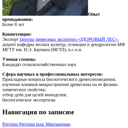
Опыт
преподавания:
Более 8 лет
Компетенция:
Эксперт
Центра древесных экспертиз «ЗДОРОВЫЙ ЛЕС»
,
доцент кафедры лесных культур, селекции и дендрологии МФ
МГТУ им. Н.Э. Баумана (МГУЛ), к.с-х.н.
Ученая степень:
Кандидат сельскохозяйственных наук
Сфера научных и профессиональных интересов:
Прикладные вопросы биологического древесиноведения;
изучение влияния микростроения древесины на её физико-
химических свойства;
отбор дуба для целей виноделия;
биологические экспертизы
Навигация по записям
Previous
Previous post:
Мартыненко