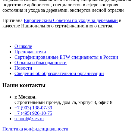
подготовке арбористов, специалистов в сфере контроля
состояния и ухода за деревьями, экспертов лесной отрасли
Признана
Европейским Советом по уходу за деревьями
в
качестве Национального сертификационного центра.
О школе
Преподаватели
Сертифицированные ETW специалисты в России
Отзывы и благодарности
Новости
Сведения об образовательной организации
Наши контакты
г. Москва,
Строительный проезд, дом 7а, корпус 3, офис 8
+7 (903) 138-07-39
+7 (495) 926-10-75
school@zles.ru
Политика конфиденциальности