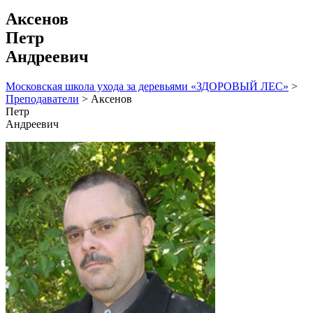
Аксенов
Петр
Андреевич
Московская школа ухода за деревьями «ЗДОРОВЫЙ ЛЕС»
>
Преподаватели
>
Аксенов
Петр
Андреевич