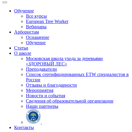
Обучение
Все курсы
European Tree Worker
Вебинары
Арбористам
Оснащение
Обучение
Статьи
О школе
Московская школа ухода за деревьями
«ЗДОРОВЫЙ ЛЕС»
Преподаватели
Список сертифицированных ETW специалистов в
России
Отзывы и благодарности
Мероприятия
Новости и события
Сведения об образовательной организации
Наши партнеры
Контакты