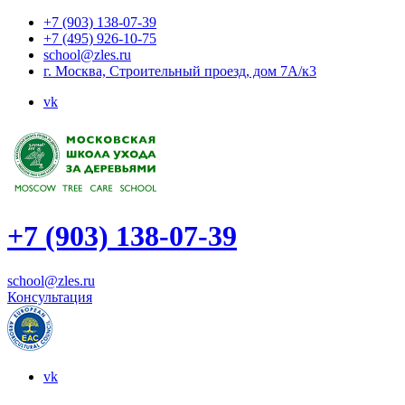
+7 (903) 138-07-39
+7 (495) 926-10-75
school@zles.ru
г. Москва, Строительный проезд, дом 7А/к3
vk
+7 (903) 138-07-39
school@zles.ru
Консультация
vk