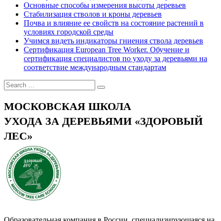
Основные способы измерения высоты деревьев
Стабилизация стволов и кроны деревьев
Почва и влияние ее свойств на состояние растений в
условиях городской среды
Учимся видеть индикаторы гниения ствола деревьев
Сертификация European Tree Worker. Обучение и
сертификация специалистов по уходу за деревьями на
соответствие международным стандартам
МОСКОВСКАЯ ШКОЛА
УХОДА ЗА ДЕРЕВЬЯМИ «ЗДОРОВЫЙ
ЛЕС»
Образовательная компания в России, специализирующаяся на