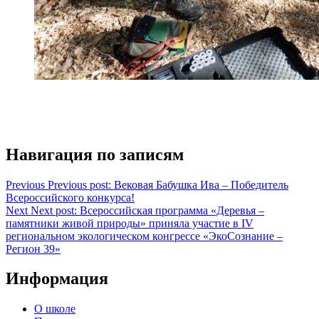
Навигация по записям
Previous
Previous post:
Вековая Бабушка Ива – Победитель
Всероссийского конкурса!
Next
Next post:
Всероссийская программа «Деревья –
памятники живой природы» приняла участие в IV
региональном экологическом конгрессе «ЭкоСознание –
Регион 39»
Информация
О школе