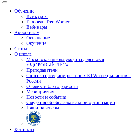
Обучение
Все курсы
European Tree Worker
Вебинары
Арбористам
Оснащение
Обучение
Статьи
О школе
Московская школа ухода за деревьями
«ЗДОРОВЫЙ ЛЕС»
Преподаватели
Список сертифицированных ETW специалистов в
России
Отзывы и благодарности
Мероприятия
Новости и события
Сведения об образовательной организации
Наши партнеры
Контакты