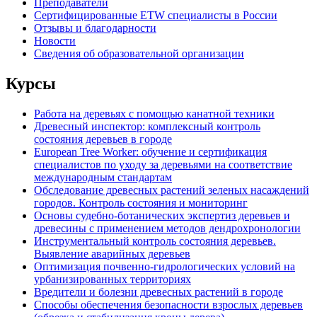
Преподаватели
Сертифицированные ETW специалисты в России
Отзывы и благодарности
Новости
Сведения об образовательной организации
Курсы
Работа на деревьях с помощью канатной техники
Древесный инспектор: комплексный контроль
состояния деревьев в городе
European Tree Worker: обучение и сертификация
специалистов по уходу за деревьями на соответствие
международным стандартам
Обследование древесных растений зеленых насаждений
городов. Контроль состояния и мониторинг
Основы судебно-ботанических экспертиз деревьев и
древесины с применением методов дендрохронологии
Инструментальный контроль состояния деревьев.
Выявление аварийных деревьев
Оптимизация почвенно-гидрологических условий на
урбанизированных территориях
Вредители и болезни древесных растений в городе
Способы обеспечения безопасности взрослых деревьев