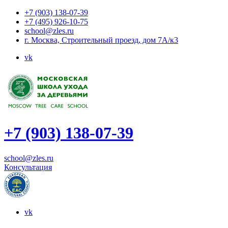
+7 (903) 138-07-39
+7 (495) 926-10-75
school@zles.ru
г. Москва, Строительный проезд, дом 7А/к3
vk
+7 (903) 138-07-39
school@zles.ru
Консультация
vk