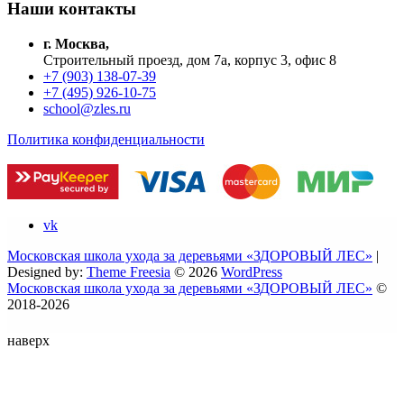
Наши контакты
г. Москва,
Строительный проезд, дом 7а, корпус 3, офис 8
+7 (903) 138-07-39
+7 (495) 926-10-75
school@zles.ru
Политика конфиденциальности
vk
Московская школа ухода за деревьями «ЗДОРОВЫЙ ЛЕС»
|
Designed by:
Theme Freesia
© 2026
WordPress
Московская школа ухода за деревьями «ЗДОРОВЫЙ ЛЕС»
©
2018-2026
наверх