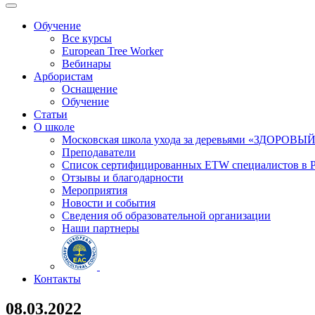
Обучение
Все курсы
European Tree Worker
Вебинары
Арбористам
Оснащение
Обучение
Статьи
О школе
Московская школа ухода за деревьями «ЗДОРОВЫ
Преподаватели
Список сертифицированных ETW специалистов в 
Отзывы и благодарности
Мероприятия
Новости и события
Сведения об образовательной организации
Наши партнеры
Контакты
08.03.2022