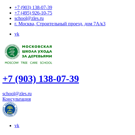
+7 (903) 138-07-39
+7 (495) 926-10-75
school@zles.ru
г. Москва, Строительный проезд, дом 7А/к3
vk
+7 (903) 138-07-39
school@zles.ru
Консультация
vk