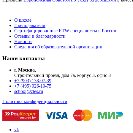
О школе
Преподаватели
Сертифицированные ETW специалисты в России
Отзывы и благодарности
Новости
Сведения об образовательной организации
Наши контакты
г. Москва,
Строительный проезд, дом 7а, корпус 3, офис 8
+7 (903) 138-07-39
+7 (495) 926-10-75
school@zles.ru
Политика конфиденциальности
vk