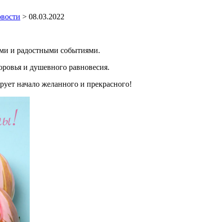
вости
>
08.03.2022
ми и радостными событиями.
доровья и душевного равновесия.
рует начало желанного и прекрасного!