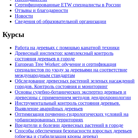
Сертифицированные ETW специалисты в России
Отзывы и благодарности
Новости
Сведения об образовательной организации
Курсы
Работа на деревьях с помощью канатной техники
Древесный инспектор: комплексный контроль
состояния деревьев в городе
European Tree Worker: обучение и сертификация
специалистов по уходу за деревьями на соответствие
международным стандартам
Обследование древесных растений зеленых насаждений
городов. Контроль состояния и мониторинг
Основы судебно-ботанических экспертиз деревьев и
древесины с применением методов дендрохронологии
Инструментальный контроль состояния деревьев.
Выявление аварийных деревьев
Оптимизация почвенно-гидрологических условий на
урбанизированных территориях
Вредители и болезни древесных растений в городе
Способы обеспечения безопасности взрослых деревьев
(обрезка и стабилизация кроны дерева)