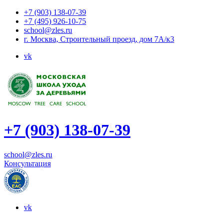
+7 (903) 138-07-39
+7 (495) 926-10-75
school@zles.ru
г. Москва, Строительный проезд, дом 7А/к3
vk
+7 (903) 138-07-39
school@zles.ru
Консультация
vk