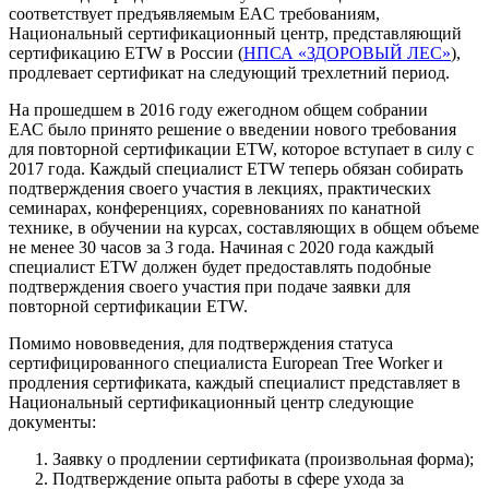
соответствует предъявляемым EAC требованиям,
Национальный сертификационный центр, представляющий
сертификацию ETW в России (
НПСА «ЗДОРОВЫЙ ЛЕС»
),
продлевает сертификат на следующий трехлетний период.
На прошедшем в 2016 году ежегодном общем собрании
ЕАС было принято решение о введении нового требования
для повторной сертификации ETW, которое вступает в силу с
2017 года. Каждый специалист ETW теперь обязан собирать
подтверждения своего участия в лекциях, практических
семинарах, конференциях, соревнованиях по канатной
технике, в обучении на курсах, составляющих в общем объеме
не менее 30 часов за 3 года. Начиная с 2020 года каждый
специалист ETW должен будет предоставлять подобные
подтверждения своего участия при подаче заявки для
повторной сертификации ЕТW.
Помимо нововведения, для подтверждения статуса
сертифицированного специалиста European Tree Worker и
продления сертификата, каждый специалист представляет в
Национальный сертификационный центр следующие
документы:
Заявку о продлении сертификата (произвольная форма);
Подтверждение опыта работы в сфере ухода за