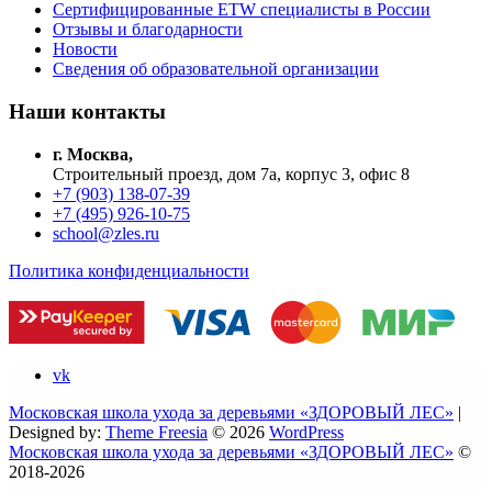
Сертифицированные ETW специалисты в России
Отзывы и благодарности
Новости
Сведения об образовательной организации
Наши контакты
г. Москва,
Строительный проезд, дом 7а, корпус 3, офис 8
+7 (903) 138-07-39
+7 (495) 926-10-75
school@zles.ru
Политика конфиденциальности
vk
Московская школа ухода за деревьями «ЗДОРОВЫЙ ЛЕС»
|
Designed by:
Theme Freesia
© 2026
WordPress
Московская школа ухода за деревьями «ЗДОРОВЫЙ ЛЕС»
©
2018-2026