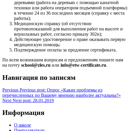
деревьями (работа на деревьях с помощью канатной
техники или работа оператором подъемной платформы)
в течение 24 из 36 последних месяцев (справку с места
работы);
Медицинскую справку (об отсутствии
противопоказаний для выполнения работ на высоте и
верхолазных работ, согласно приказу 302н);
Действующее удостоверение о праве оказывать первую
медицинскую помощь;
Подтверждение оплаты за продление сертификата.
По всем возникшим вопросам и предложениям пишите нам
на почту
school@zles.ru
или
info@etw-certificate.ru
.
Навигация по записям
Previous
Previous post:
Опрос «Какие проблемы из
перечисленных по Вашему мнению наиболее актуальны?»
Next
Next post:
28.01.2019
Информация
О школе
Преподаватели