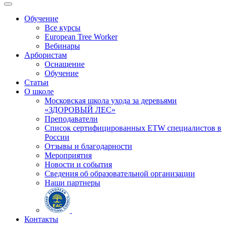
Обучение
Все курсы
European Tree Worker
Вебинары
Арбористам
Оснащение
Обучение
Статьи
О школе
Московская школа ухода за деревьями
«ЗДОРОВЫЙ ЛЕС»
Преподаватели
Список сертифицированных ETW специалистов в
России
Отзывы и благодарности
Мероприятия
Новости и события
Сведения об образовательной организации
Наши партнеры
Контакты