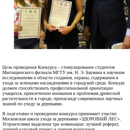
Цель проведения Конкурса – стимулирование студентов
Мытищинского филиала МГТУ им. Н. Э. Баумана к научным
исследованиям в области создания, охраны, содержания и
ухода за зелеными насаждениями в городской среде. Конкурс
должен способствовать профессиональной ориентации
учащихся, привлечению внимания к проблемам древесной
растительности в городе, пропаганде современных научных
знаний по уходу за деревьями.
В подготовке и проведении конкурса принимает участие
Московская школа ухода за деревьями «ЗДОРОВЫЙ ЛЕС».
Устроителями выделены три номинации: лучший реферат,
лучший курсовой проект и лучшая выпускная