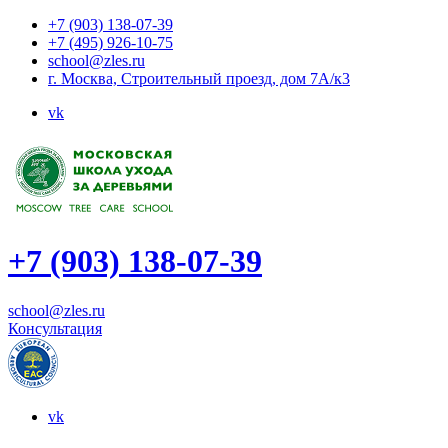
+7 (903) 138-07-39
+7 (495) 926-10-75
school@zles.ru
г. Москва, Строительный проезд, дом 7А/к3
vk
+7 (903) 138-07-39
school@zles.ru
Консультация
vk