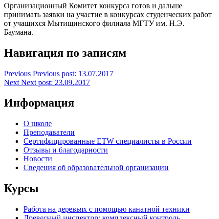
Организационный Комитет конкурса готов и дальше
принимать заявки на участие в конкурсах студенческих работ
от учащихся Мытищинского филиала МГТУ им. Н.Э.
Баумана.
Навигация по записям
Previous
Previous post:
13.07.2017
Next
Next post:
23.09.2017
Информация
О школе
Преподаватели
Сертифицированные ETW специалисты в России
Отзывы и благодарности
Новости
Сведения об образовательной организации
Курсы
Работа на деревьях с помощью канатной техники
Древесный инспектор: комплексный контроль