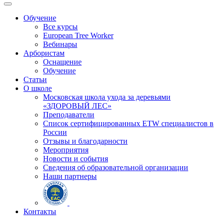
Обучение
Все курсы
European Tree Worker
Вебинары
Арбористам
Оснащение
Обучение
Статьи
О школе
Московская школа ухода за деревьями
«ЗДОРОВЫЙ ЛЕС»
Преподаватели
Список сертифицированных ETW специалистов в
России
Отзывы и благодарности
Мероприятия
Новости и события
Сведения об образовательной организации
Наши партнеры
Контакты