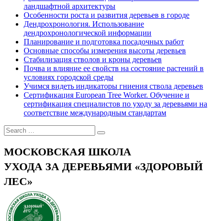
ландшафтной архитектуры
Особенности роста и развития деревьев в городе
Дендрохронология. Использование
дендрохронологической информации
Планирование и подготовка посадочных работ
Основные способы измерения высоты деревьев
Стабилизация стволов и кроны деревьев
Почва и влияние ее свойств на состояние растений в
условиях городской среды
Учимся видеть индикаторы гниения ствола деревьев
Сертификация European Tree Worker. Обучение и
сертификация специалистов по уходу за деревьями на
соответствие международным стандартам
МОСКОВСКАЯ ШКОЛА
УХОДА ЗА ДЕРЕВЬЯМИ «ЗДОРОВЫЙ
ЛЕС»