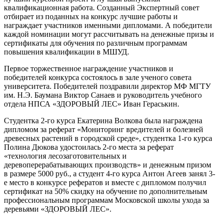
квалификационная работа. Созданный Экспертный совет
отбирает из поданных на конкурс лучшие работы и
награждает участников именными дипломами. А победители
каждой номинации могут рассчитывать на денежные призы и
сертификаты для обучения по различным программам
повышения квалификации в МШУД.
Первое торжественное награждение участников и
победителей конкурса состоялось в зале ученого совета
университета. Победителей поздравили директор МФ МГТУ
им. Н.Э. Баумана Виктор Санаев и руководитель учебного
отдела НПСА «ЗДОРОВЫЙ ЛЕС» Иван Гераськин.
Студентка 2-го курса Екатерина Волкова была награждена
дипломом за реферат «Мониторинг вредителей и болезней
древесных растений в городской среде», студентка 1-го курса
Полина Дюкова удостоилась 2-го места за реферат
«технология лесозаготовительных и
деревоперерабатывающих производств» и денежным призом
в размере 5000 руб., а студент 4-го курса Антон Агеев занял 3-
е место в конкурсе рефератов и вместе с дипломом получил
сертификат на 50% скидку на обучение по дополнительным
профессиональным программам Московской школы ухода за
деревьями «ЗДОРОВЫЙ ЛЕС».