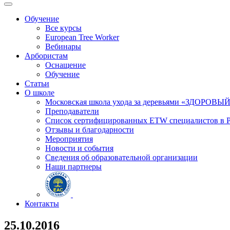
Обучение
Все курсы
European Tree Worker
Вебинары
Арбористам
Оснащение
Обучение
Статьи
О школе
Московская школа ухода за деревьями «ЗДОРОВЫ
Преподаватели
Список сертифицированных ETW специалистов в 
Отзывы и благодарности
Мероприятия
Новости и события
Сведения об образовательной организации
Наши партнеры
Контакты
25.10.2016