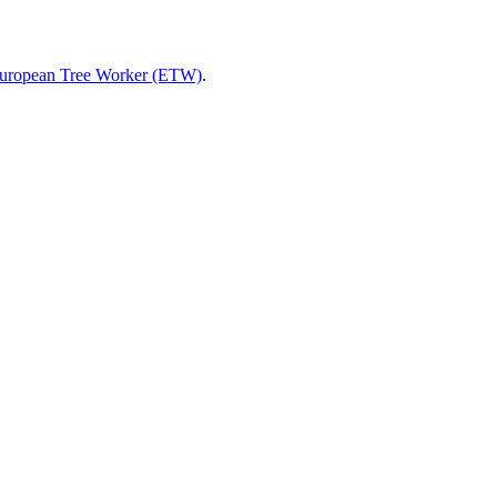
uropean Tree Worker (ETW)
.