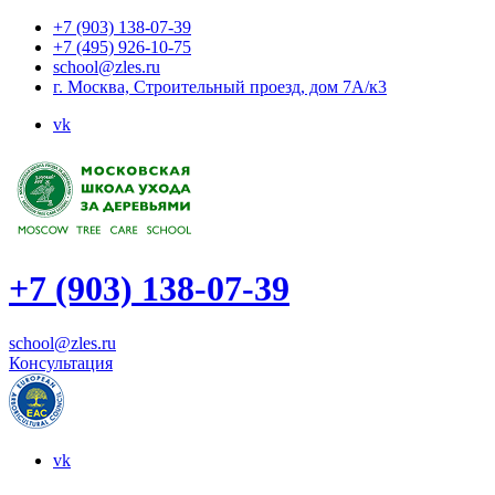
+7 (903) 138-07-39
+7 (495) 926-10-75
school@zles.ru
г. Москва, Строительный проезд, дом 7А/к3
vk
+7 (903) 138-07-39
school@zles.ru
Консультация
vk